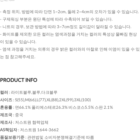
- 측정 위치, 방법에 따라 단면 1~2cm, 둘레 2~4cm의 오차가 있을 수 있습니다.
- 구제워싱 부분은 원단 특성에 따라 수축되어 보일 수 있습니다.
- 니트의 경우, 보관 방법에 따라 3~7cm정도 길이감이 달라질 수 있습니다.
- 화이트를 제외한 모든 컬러는 염색과정을 거치는 컬러의 특성상 물빠짐 현상
이 있을 수 있습니다.
- 염색 과정을 거치는 의류의 경우 밝은 컬러와의 마찰로 인해 이염이 있을 수 있
는 점 참고해주세요.
PRODUCT INFO
컬러
:
라이트블루,블루,다크블루
사이즈
:
S(55),M(66),L(77),XL(88),2XL(99),3XL(100)
혼용률
:
면66.1% 폴리에스테르26.3% 비스코스5.5% 스판 2.1%
제조국
:
중국
제조사
:
저스트원 협력업체
AS책임자
:
저스트원 1644-3662
품질보증기준
:
관련법및 소비자분쟁해결기준에 따름