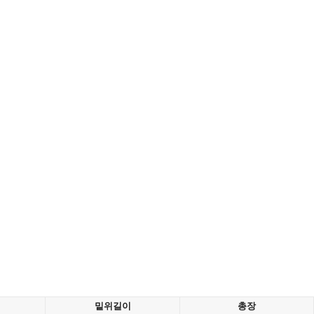
밑위길이
총장