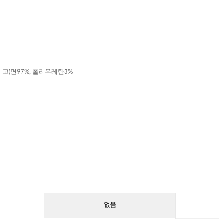
인디고)면97%, 폴리우레탄3%
없음