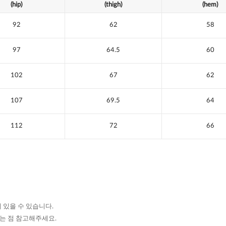
(hip)
(thigh)
(hem)
92
62
58
97
64.5
60
102
67
62
107
69.5
64
112
72
66
 있을 수 있습니다.
있는 점 참고해주세요.