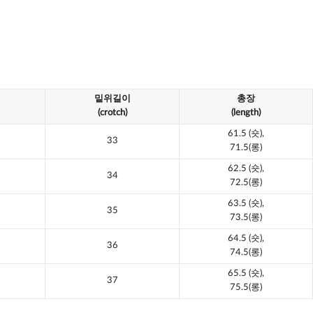
밑위길이
총장
(crotch)
(length)
61.5
(숏),
33
71.5(롱)
62.5
(숏),
34
72.5(롱)
63.5
(숏),
35
73.5(롱)
64.5
(숏),
36
74.5(롱)
65.5
(숏),
37
75.5(롱)