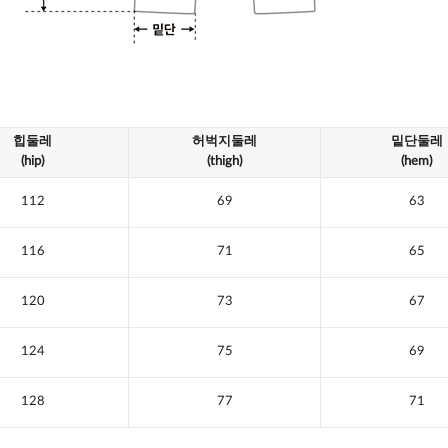
힙둘레
허벅지둘레
밑단둘레
(hip)
(thigh)
(hem)
112
69
63
116
71
65
120
73
67
124
75
69
128
77
71