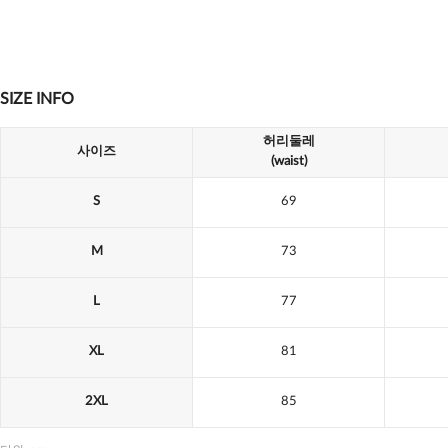
SIZE INFO
허리둘레
사이즈
(waist)
S
69
M
73
L
77
XL
81
2XL
85