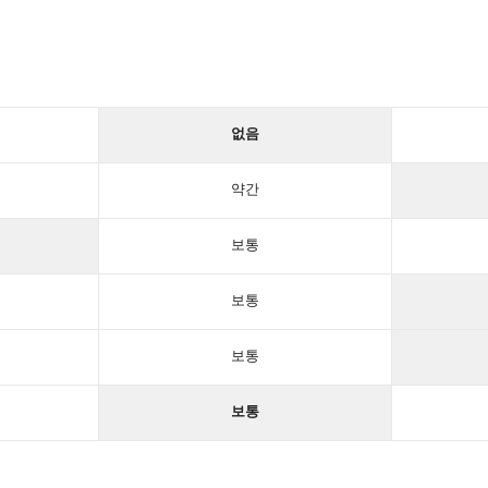
없음
약간
보통
보통
보통
보통