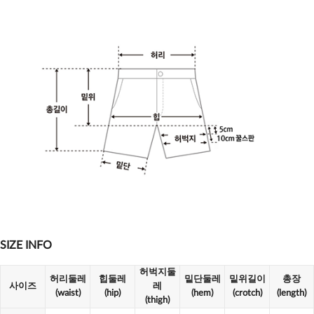
SIZE INFO
허벅지둘
허리둘레
힙둘레
밑단둘레
밑위길이
총장
사이즈
레
(waist)
(hip)
(hem)
(crotch)
(length)
(thigh)