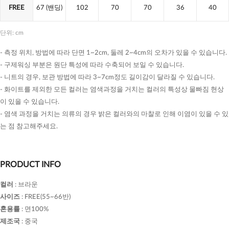
FREE
67
(밴딩)
102
70
70
36
40
단위: cm
- 측정 위치, 방법에 따라 단면 1~2cm, 둘레 2~4cm의 오차가 있을 수 있습니다.
- 구제워싱 부분은 원단 특성에 따라 수축되어 보일 수 있습니다.
- 니트의 경우, 보관 방법에 따라 3~7cm정도 길이감이 달라질 수 있습니다.
- 화이트를 제외한 모든 컬러는 염색과정을 거치는 컬러의 특성상 물빠짐 현상
이 있을 수 있습니다.
- 염색 과정을 거치는 의류의 경우 밝은 컬러와의 마찰로 인해 이염이 있을 수 있
는 점 참고해주세요.
PRODUCT INFO
컬러
:
브라운
사이즈
:
FREE(55~66반)
혼용률
:
면100%
제조국
:
중국