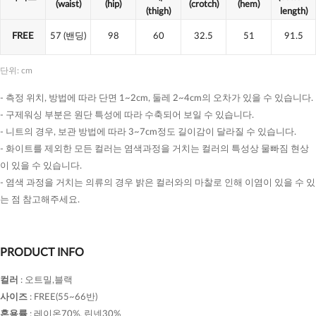
(waist)
(hip)
(crotch)
(hem)
(thigh)
length)
FREE
57
(밴딩)
98
60
32.5
51
91.5
단위: cm
- 측정 위치, 방법에 따라 단면 1~2cm, 둘레 2~4cm의 오차가 있을 수 있습니다.
- 구제워싱 부분은 원단 특성에 따라 수축되어 보일 수 있습니다.
- 니트의 경우, 보관 방법에 따라 3~7cm정도 길이감이 달라질 수 있습니다.
- 화이트를 제외한 모든 컬러는 염색과정을 거치는 컬러의 특성상 물빠짐 현상
이 있을 수 있습니다.
- 염색 과정을 거치는 의류의 경우 밝은 컬러와의 마찰로 인해 이염이 있을 수 있
는 점 참고해주세요.
PRODUCT INFO
컬러
:
오트밀,블랙
사이즈
:
FREE(55~66반)
혼용률
:
레이온70%, 린넨30%