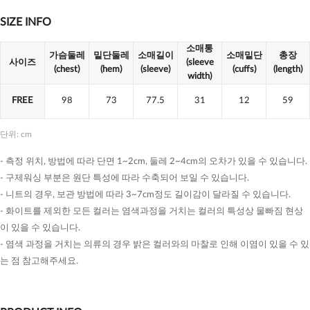
SIZE INFO
소매통
가슴둘레
밑단둘레
소매길이
소매밑단
총장
사이즈
(sleeve
(chest)
(hem)
(sleeve)
(cuffs)
(length)
width)
FREE
98
73
77.5
31
12
59
단위: cm
- 측정 위치, 방법에 따라 단면 1~2cm, 둘레 2~4cm의 오차가 있을 수 있습니다.
- 구제워싱 부분은 원단 특성에 따라 수축되어 보일 수 있습니다.
- 니트의 경우, 보관 방법에 따라 3~7cm정도 길이감이 달라질 수 있습니다.
- 화이트를 제외한 모든 컬러는 염색과정을 거치는 컬러의 특성상 물빠짐 현상
이 있을 수 있습니다.
- 염색 과정을 거치는 의류의 경우 밝은 컬러와의 마찰로 인해 이염이 있을 수 있
는 점 참고해주세요.