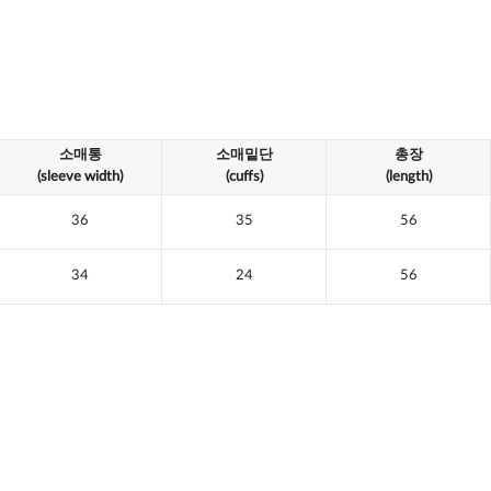
소매통
소매밑단
총장
(sleeve width)
(cuffs)
(length)
36
35
56
34
24
56