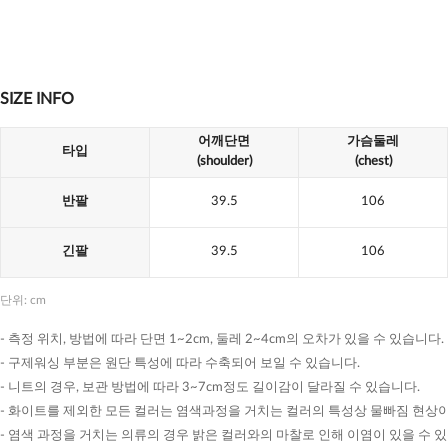
SIZE INFO
어깨단면
가슴둘레
타입
(shoulder)
(chest)
반팔
39.5
106
긴팔
39.5
106
단위: cm
- 측정 위치, 방법에 따라 단면 1~2cm, 둘레 2~4cm의 오차가 있을 수 있습니다.
- 구제워싱 부분은 원단 특성에 따라 수축되어 보일 수 있습니다.
- 니트의 경우, 보관 방법에 따라 3~7cm정도 길이감이 달라질 수 있습니다.
- 화이트를 제외한 모든 컬러는 염색과정을 거치는 컬러의 특성상 물빠짐 현상이
- 염색 과정을 거치는 의류의 경우 밝은 컬러와의 마찰로 인해 이염이 있을 수 