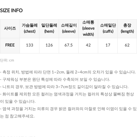
SIZE INFO
소매통
가슴둘레
밑단둘레
소매길이
소매밑단
총장
사이즈
(sleeve
(chest)
(hem)
(sleeve)
(cuffs)
(length)
width)
FREE
133
126
67.5
42
17
62
단위: cm
- 측정 위치, 방법에 따라 단면 1~2cm, 둘레 2~4cm의 오차가 있을 수 있습니다.
- 구제워싱 부분은 원단 특성에 따라 수축되어 보일 수 있습니다.
- 니트의 경우, 보관 방법에 따라 3~7cm정도 길이감이 달라질 수 있습니다.
- 화이트를 제외한 모든 컬러는 염색과정을 거치는 컬러의 특성상 물빠짐 현상
이 있을 수 있습니다.
- 염색 과정을 거치는 의류의 경우 밝은 컬러와의 마찰로 인해 이염이 있을 수 있
는 점 참고해주세요.