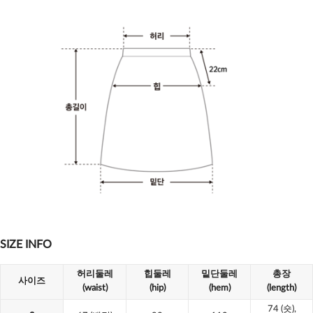
SIZE INFO
허리둘레
힙둘레
밑단둘레
총장
사이즈
(waist)
(hip)
(hem)
(length)
74
(숏),