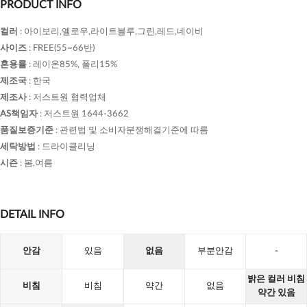
PRODUCT INFO
컬러
:
아이보리,옐로우,라이트블루,그린,레드,네이비
사이즈
:
FREE(55~66반)
혼용률
:
레이온85%, 폴리15%
제조국
:
한국
제조사
:
저스트원 협력업체
AS책임자
:
저스트원 1644-3662
품질보증기준
:
관련법 및 소비자분쟁해결기준에 따름
세탁방법
:
드라이클리닝
시즌
:
봄,여름
DETAIL INFO
안감
있음
없음
부분안감
-
밝은 컬러 비침
비침
비침
약간
없음
약간 있음