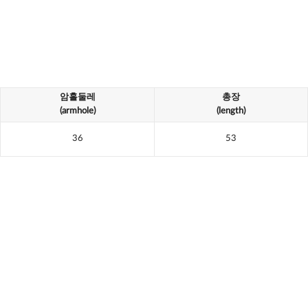
암홀둘레
총장
(armhole)
(length)
36
53