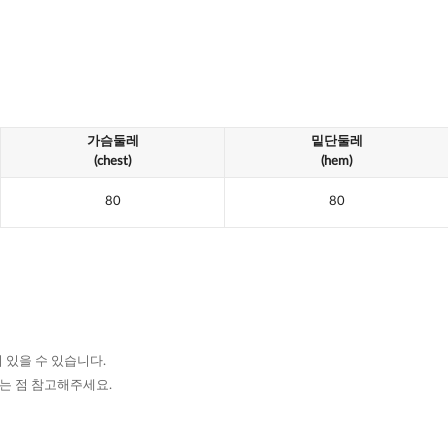
가슴둘레
밑단둘레
(chest)
(hem)
80
80
 있을 수 있습니다.
있는 점 참고해주세요.