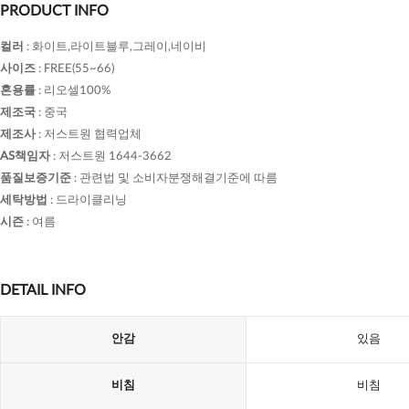
PRODUCT INFO
컬러
:
화이트,라이트블루,그레이,네이비
사이즈
:
FREE(55~66)
혼용률
:
리오셀100%
제조국
:
중국
제조사
:
저스트원 협력업체
AS책임자
:
저스트원 1644-3662
품질보증기준
:
관련법 및 소비자분쟁해결기준에 따름
세탁방법
:
드라이클리닝
시즌
:
여름
DETAIL INFO
안감
있음
비침
비침