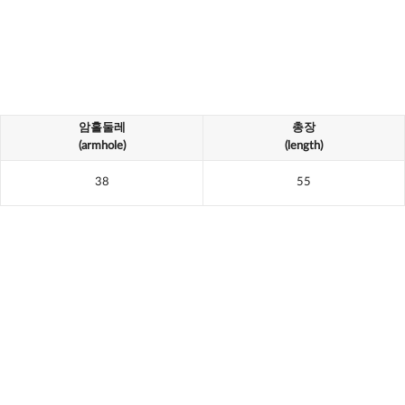
암홀둘레
총장
(armhole)
(length)
38
55