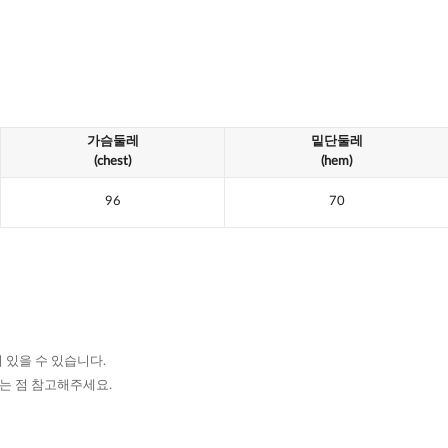
가슴둘레
밑단둘레
(chest)
(hem)
96
70
 있을 수 있습니다.
있는 점 참고해주세요.