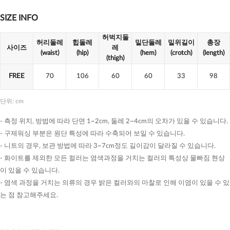
SIZE INFO
허벅지둘
허리둘레
힙둘레
밑단둘레
밑위길이
총장
사이즈
레
(waist)
(hip)
(hem)
(crotch)
(length)
(thigh)
FREE
70
106
60
60
33
98
단위: cm
- 측정 위치, 방법에 따라 단면 1~2cm, 둘레 2~4cm의 오차가 있을 수 있습니다.
- 구제워싱 부분은 원단 특성에 따라 수축되어 보일 수 있습니다.
- 니트의 경우, 보관 방법에 따라 3~7cm정도 길이감이 달라질 수 있습니다.
- 화이트를 제외한 모든 컬러는 염색과정을 거치는 컬러의 특성상 물빠짐 현상
이 있을 수 있습니다.
- 염색 과정을 거치는 의류의 경우 밝은 컬러와의 마찰로 인해 이염이 있을 수 있
는 점 참고해주세요.