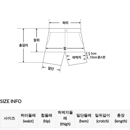
SIZE INFO
허벅지둘
허리둘레
힙둘레
밑단둘레
밑위길이
총장
사이즈
레
(waist)
(hip)
(hem)
(crotch)
(length)
(thigh)