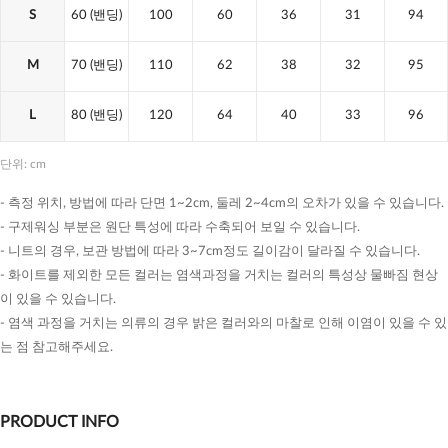
S
60
(밴딩)
100
60
36
31
94
M
70
(밴딩)
110
62
38
32
95
L
80
(밴딩)
120
64
40
33
96
단위: cm
- 측정 위치, 방법에 따라 단면 1~2cm, 둘레 2~4cm의 오차가 있을 수 있습니다.
- 구제워싱 부분은 원단 특성에 따라 수축되어 보일 수 있습니다.
- 니트의 경우, 보관 방법에 따라 3~7cm정도 길이감이 달라질 수 있습니다.
- 화이트를 제외한 모든 컬러는 염색과정을 거치는 컬러의 특성상 물빠짐 현상
이 있을 수 있습니다.
- 염색 과정을 거치는 의류의 경우 밝은 컬러와의 마찰로 인해 이염이 있을 수 있
는 점 참고해주세요.
PRODUCT INFO