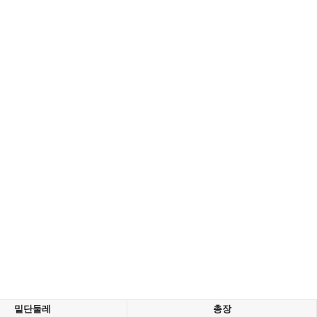
밑단둘레
총장