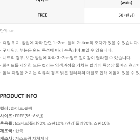
(waist)
FREE
58
(밴딩)
단위: cm
- 측정 위치, 방법에 따라 단면 1~2cm, 둘레 2~4cm의 오차가 있을 수 있습니다.
- 구제워싱 부분은 원단 특성에 따라 수축되어 보일 수 있습니다.
- 니트의 경우, 보관 방법에 따라 3~7cm정도 길이감이 달라질 수 있습니다.
- 화이트를 제외한 모든 컬러는 염색과정을 거치는 컬러의 특성상 물빠짐 현상이
- 염색 과정을 거치는 의류의 경우 밝은 컬러와의 마찰로 인해 이염이 있을 수 
PRODUCT INFO
컬러
:
화이트,블랙
사이즈
:
FREE(55~66반)
혼용률
:
(스커트)폴리90%, 스판10%, (안감)폴리90%, 스판10%
제조국
:
한국
제조사
:
저스트원 자체제작