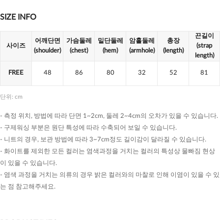
SIZE INFO
끈길이
어깨단면
가슴둘레
밑단둘레
암홀둘레
총장
사이즈
(strap
(shoulder)
(chest)
(hem)
(armhole)
(length)
length)
FREE
48
86
80
32
52
81
단위: cm
- 측정 위치, 방법에 따라 단면 1~2cm, 둘레 2~4cm의 오차가 있을 수 있습니다.
- 구제워싱 부분은 원단 특성에 따라 수축되어 보일 수 있습니다.
- 니트의 경우, 보관 방법에 따라 3~7cm정도 길이감이 달라질 수 있습니다.
- 화이트를 제외한 모든 컬러는 염색과정을 거치는 컬러의 특성상 물빠짐 현상
이 있을 수 있습니다.
- 염색 과정을 거치는 의류의 경우 밝은 컬러와의 마찰로 인해 이염이 있을 수 있
는 점 참고해주세요.