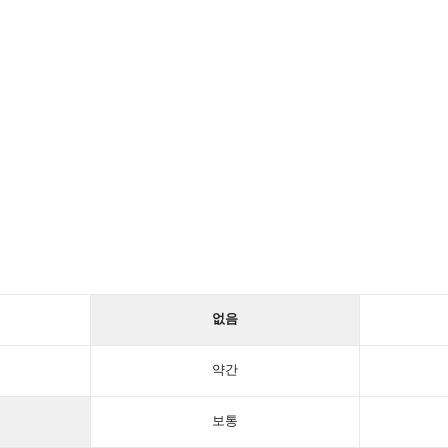
없음
약간
보통