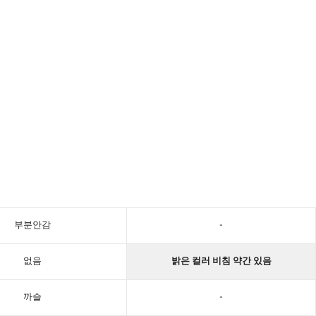
부분안감
-
없음
밝은 컬러 비침 약간 있음
까슬
-