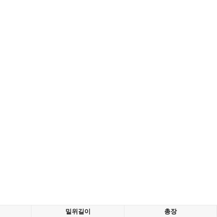
밑위길이
총장