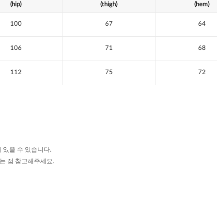
(hip)
(thigh)
(hem)
100
67
64
106
71
68
112
75
72
 있을 수 있습니다.
있는 점 참고해주세요.