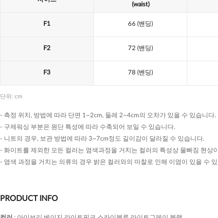
(waist)
F1
66
(밴딩)
F2
72
(밴딩)
F3
78
(밴딩)
단위: cm
- 측정 위치, 방법에 따라 단면 1~2cm, 둘레 2~4cm의 오차가 있을 수 있습니다.
- 구제워싱 부분은 원단 특성에 따라 수축되어 보일 수 있습니다.
- 니트의 경우, 보관 방법에 따라 3~7cm정도 길이감이 달라질 수 있습니다.
- 화이트를 제외한 모든 컬러는 염색과정을 거치는 컬러의 특성상 물빠짐 현상이
- 염색 과정을 거치는 의류의 경우 밝은 컬러와의 마찰로 인해 이염이 있을 수 
PRODUCT INFO
컬러
:
아이보리,베이지,라이트핑크,스카이블루,라이트그레이,블랙