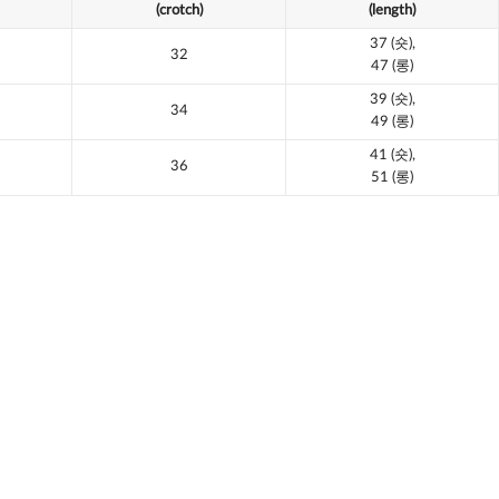
(crotch)
(length)
37
(숏),
32
47 (롱)
39
(숏),
34
49 (롱)
41
(숏),
36
51 (롱)