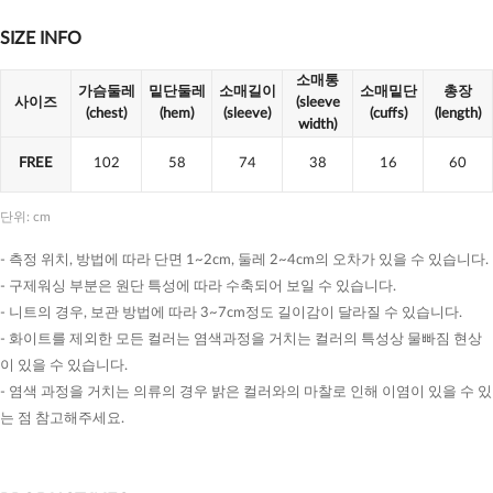
SIZE INFO
소매통
가슴둘레
밑단둘레
소매길이
소매밑단
총장
사이즈
(sleeve
(chest)
(hem)
(sleeve)
(cuffs)
(length)
width)
FREE
102
58
74
38
16
60
단위: cm
- 측정 위치, 방법에 따라 단면 1~2cm, 둘레 2~4cm의 오차가 있을 수 있습니다.
- 구제워싱 부분은 원단 특성에 따라 수축되어 보일 수 있습니다.
- 니트의 경우, 보관 방법에 따라 3~7cm정도 길이감이 달라질 수 있습니다.
- 화이트를 제외한 모든 컬러는 염색과정을 거치는 컬러의 특성상 물빠짐 현상
이 있을 수 있습니다.
- 염색 과정을 거치는 의류의 경우 밝은 컬러와의 마찰로 인해 이염이 있을 수 있
는 점 참고해주세요.