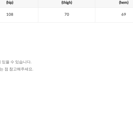
(hip)
(thigh)
(hem)
108
70
69
 있을 수 있습니다.
있는 점 참고해주세요.