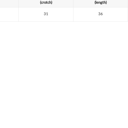
(crotch)
(length)
31
36