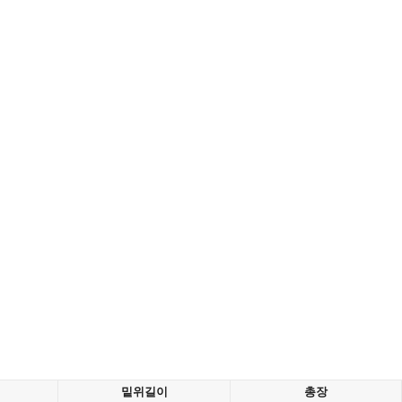
밑위길이
총장