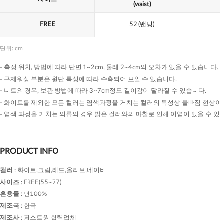
(waist)
FREE
52
(밴딩)
단위: cm
- 측정 위치, 방법에 따라 단면 1~2cm, 둘레 2~4cm의 오차가 있을 수 있습니다.
- 구제워싱 부분은 원단 특성에 따라 수축되어 보일 수 있습니다.
- 니트의 경우, 보관 방법에 따라 3~7cm정도 길이감이 달라질 수 있습니다.
- 화이트를 제외한 모든 컬러는 염색과정을 거치는 컬러의 특성상 물빠짐 현상이
- 염색 과정을 거치는 의류의 경우 밝은 컬러와의 마찰로 인해 이염이 있을 수 
PRODUCT INFO
컬러
:
화이트,크림,레드,올리브,네이비
사이즈
:
FREE(55~77)
혼용률
:
면100%
제조국
:
한국
제조사
:
저스트원 협력업체