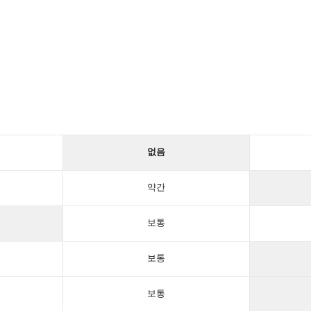
없음
약간
보통
보통
보통