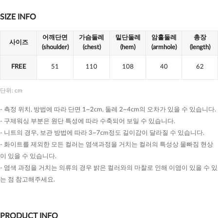
SIZE INFO
어깨단면
가슴둘레
밑단둘레
암홀둘레
총장
사이즈
(shoulder)
(chest)
(hem)
(armhole)
(length)
FREE
51
110
108
40
62
단위: cm
- 측정 위치, 방법에 따라 단면 1~2cm, 둘레 2~4cm의 오차가 있을 수 있습니다.
- 구제워싱 부분은 원단 특성에 따라 수축되어 보일 수 있습니다.
- 니트의 경우, 보관 방법에 따라 3~7cm정도 길이감이 달라질 수 있습니다.
- 화이트를 제외한 모든 컬러는 염색과정을 거치는 컬러의 특성상 물빠짐 현상
이 있을 수 있습니다.
- 염색 과정을 거치는 의류의 경우 밝은 컬러와의 마찰로 인해 이염이 있을 수 있
는 점 참고해주세요.
PRODUCT INFO